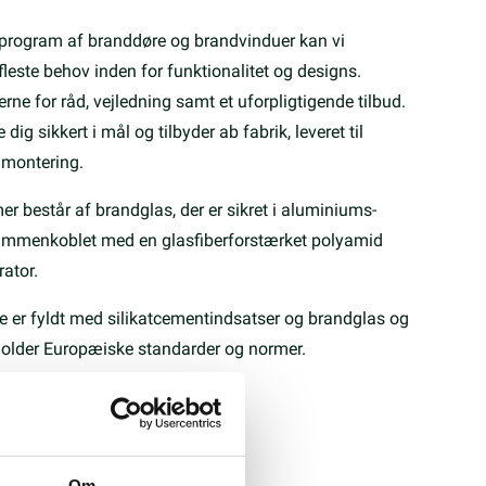
e program af branddøre og brandvinduer kan vi
fleste behov inden for funktionalitet og designs.
erne for råd, vejledning samt et uforpligtigende tilbud.
dig sikkert i mål og tilbyder ab fabrik, leveret til
 montering.
r består af brandglas, der er sikret i aluminiums-
sammenkoblet med en glasfiberforstærket polyamid
ator.
e er fyldt med silikatcementindsatser og brandglas og
rholder Europæiske standarder og normer.
Om