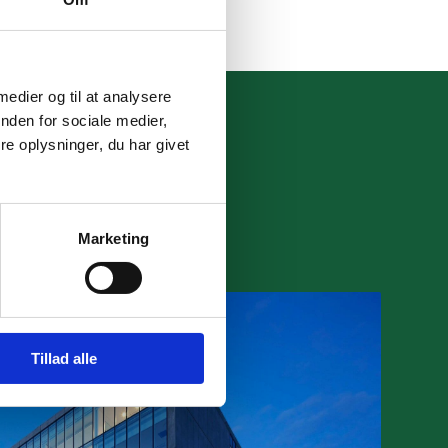
 medier og til at analysere
nden for sociale medier,
e oplysninger, du har givet
Marketing
Tillad alle