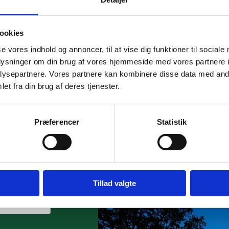
ookies
se vores indhold og annoncer, til at vise dig funktioner til sociale
oplysninger om din brug af vores hjemmeside med vores partnere i
ysepartnere. Vores partnere kan kombinere disse data med andr
et fra din brug af deres tjenester.
g af glas- og
Præferencer
Statistik
n og lægger
den. Kontakt
Tillad valgte