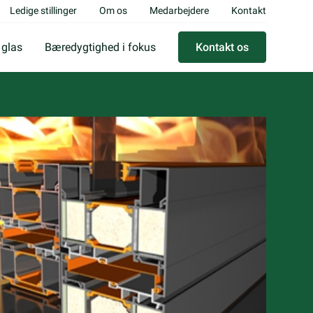
Ledige stillinger
Om os
Medarbejdere
Kontakt
 glas
Bæredygtighed i fokus
Kontakt os