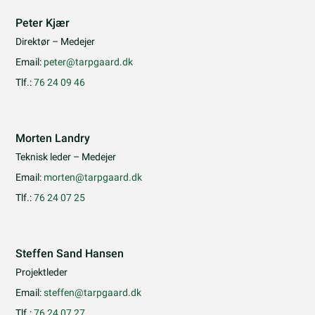
Peter Kjær
Direktør – Medejer
Email:
peter@tarpgaard.dk
Tlf.:
76 24 09 46
Morten Landry
Teknisk leder – Medejer
Email:
morten@tarpgaard.dk
Tlf.:
76 24 07 25
Steffen Sand Hansen
Projektleder
Email:
steffen@tarpgaard.dk
Tlf.:
76 24 07 27