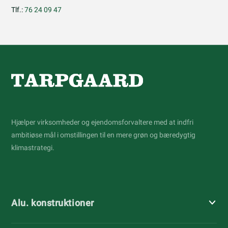
Tlf.:
76 24 09 47
Hjælper virksomheder og ejendomsforvaltere med at indfri
ambitiøse mål i omstillingen til en mere grøn og bæredygtig
klimastrategi.
Alu. konstruktioner