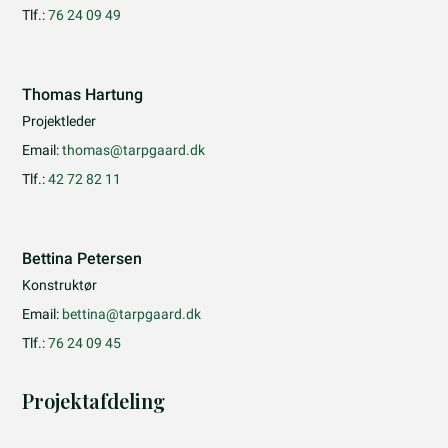
Tlf.:
76 24 09 49
Thomas Hartung
Projektleder
Email:
thomas@tarpgaard.dk
Tlf.:
42 72 82 11
Bettina Petersen
Konstruktør
Email:
bettina@tarpgaard.dk
Tlf.:
76 24 09 45
Projektafdeling