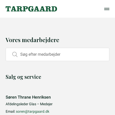
Vores medarbejdere
Salg og service
Søren Thrane Henriksen
Afdelingsleder Glas – Medejer
Email:
soren@tarpgaard.dk