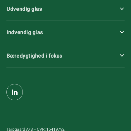
Udvendig glas
Indvendig glas
Bæredygtighed i fokus
Tarpgaard A/S – CVR: 15419792