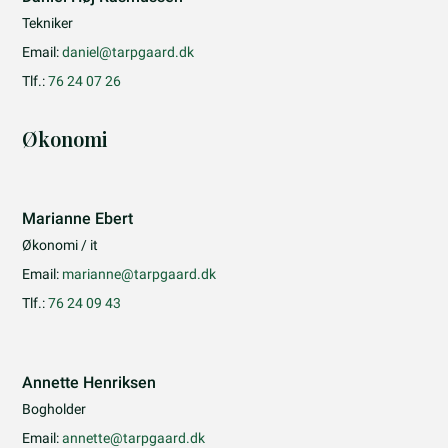
Tekniker
Email:
daniel@tarpgaard.dk
Tlf.:
76 24 07 26
Økonomi
Marianne Ebert
Økonomi / it
Email:
marianne@tarpgaard.dk
Tlf.:
76 24 09 43
Annette Henriksen
Bogholder
Email:
annette@tarpgaard.dk