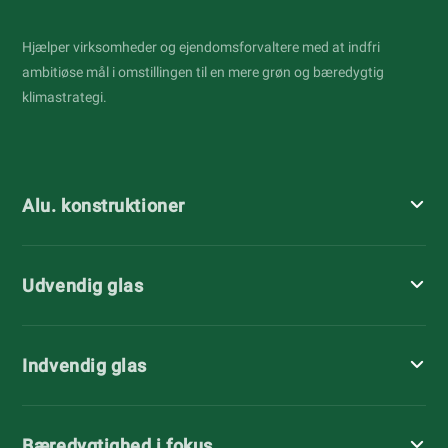
Hjælper virksomheder og ejendomsforvaltere med at indfri
ambitiøse mål i omstillingen til en mere grøn og bæredygtig
klimastrategi.
Alu. konstruktioner
Udvendig glas
Indvendig glas
Bæredygtighed i fokus