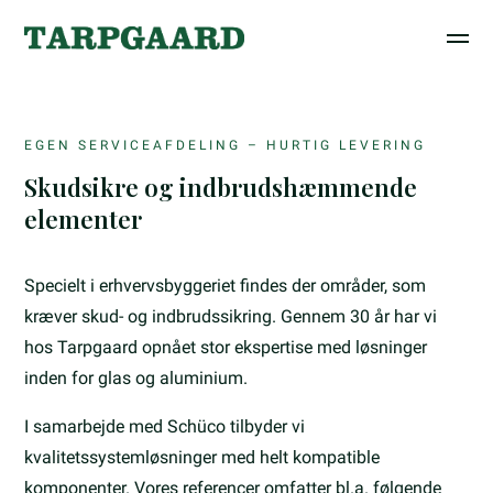
EGEN SERVICEAFDELING – HURTIG LEVERING
Skudsikre og indbrudshæmmende
elementer
Specielt i erhvervsbyggeriet findes der områder, som
kræver skud- og indbrudssikring. Gennem 30 år har vi
hos Tarpgaard opnået stor ekspertise med løsninger
inden for glas og aluminium.
I samarbejde med Schüco tilbyder vi
kvalitetssystemløsninger med helt kompatible
komponenter. Vores referencer omfatter bl.a. følgende