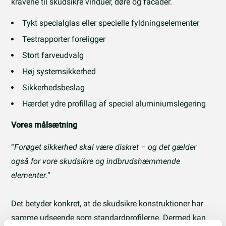
kravene til skudsikre vinduer, døre og facader.
Tykt specialglas eller specielle fyldningselementer
Testrapporter foreligger
Stort farveudvalg
Høj systemsikkerhed
Sikkerhedsbeslag
Hærdet ydre profillag af speciel aluminiumslegering
Vores målsætning
“
Forøget sikkerhed skal være diskret – og det gælder
også for vore skudsikre og indbrudshæmmende
elementer.
“
Det betyder konkret, at de skudsikre konstruktioner har
samme udseende som standardprofilerne. Dermed kan